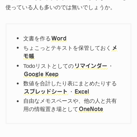
使っている人も多いのでは無いでしょうか。
文書を作る
Word
ちょこっとテキストを保管しておく
メ
モ帳
Todoリストとしての
リマインダー
・
Google Keep
数値を合計したり表にまとめたりする
スプレッドシート
・
Excel
自由なメモスペースや、他の人と共有
用の情報置き場として
OneNote