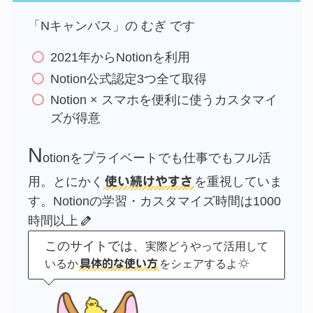
「Nキャンバス」の むぎ です
2021年からNotionを利用
Notion公式認定3つ全て取得
Notion × スマホを便利に使うカスタマイ
ズが得意
N
otionをプライベートでも仕事でもフル活
用。とにかく
使い続けやすさ
を重視していま
す。Notionの学習・カスタマイズ時間は1000
時間以上
このサイトでは、
実際どうやって活用して
いるか
をシェアするよ
具体的な使い方