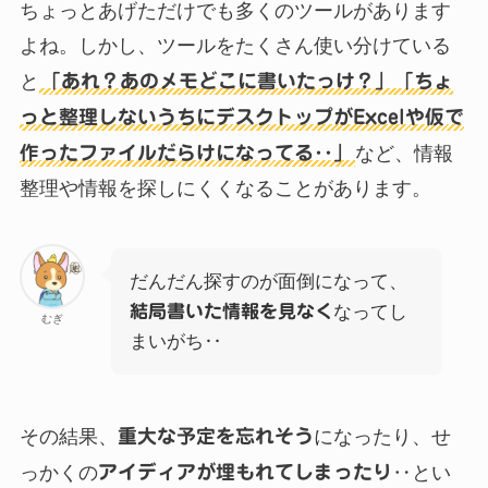
ちょっとあげただけでも多くのツールがあります
よね。しかし、ツールをたくさん使い分けている
と
「あれ？あのメモどこに書いたっけ？」「ちょ
っと整理しないうちにデスクトップがExcelや仮で
作ったファイルだらけになってる‥」
など、情報
整理や情報を探しにくくなることがあります。
だんだん探すのが面倒になって、
結局書いた情報を見なく
なってし
むぎ
まいがち‥
その結果、
重大な予定を忘れそう
になったり、せ
っかくの
アイディアが埋もれてしまったり
‥とい