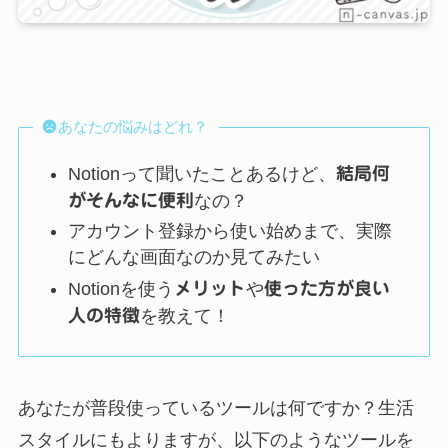
あなたの悩みはどれ？
Notionって聞いたことあるけど、
結局何
がそんなに便利
なの？
アカウント登録から使い始めまで、実際
にどんな画面なのか見てみたい
Notionを使う
メリット
や
使った方が良い
人の特徴
を教えて！
あなたが普段使っているツールは何ですか？生活
スタイルにもよりますが、以下のようなツールを