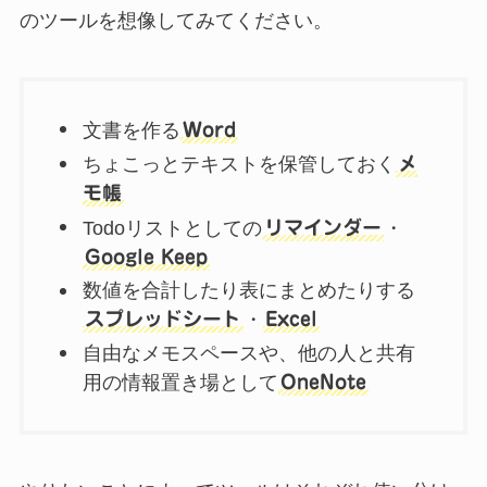
のツールを想像してみてください。
文書を作る
Word
ちょこっとテキストを保管しておく
メ
モ帳
Todoリストとしての
リマインダー
・
Google Keep
数値を合計したり表にまとめたりする
スプレッドシート
・
Excel
自由なメモスペースや、他の人と共有
用の情報置き場として
OneNote