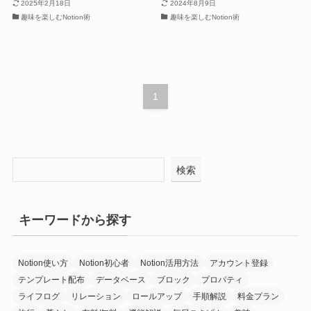
2025年2月18日
2024年8月9日
趣味を楽しむNotion術
趣味を楽しむNotion術
1
検索
キーワードから探す
Notion使い方
Notion初心者
Notion活用方法
アカウント登録
テンプレート配布
データベース
ブロック
プロパティ
ライフログ
リレーション
ロールアップ
手順解説
料金プラン