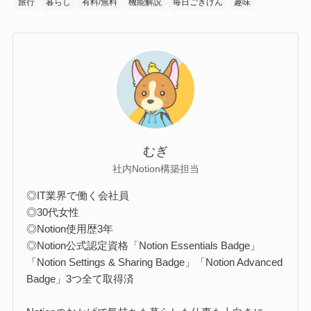
旅行
暮らし
有料/無料
機能解説
毎日ごきげん
趣味
むぎ
社内Notion構築担当
◎IT業界で働く会社員
◎30代女性
◎Notion使用歴3年
◎Notion公式認定資格「Notion Essentials Badge」
「Notion Settings & Sharing Badge」「Notion Advanced
Badge」3つ全て取得済