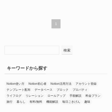
1
検索
キーワードから探す
Notion使い方
Notion初心者
Notion活用方法
アカウント登録
テンプレート配布
データベース
ブロック
プロパティ
ライフログ
リレーション
ロールアップ
手順解説
料金プラン
旅行
暮らし
有料/無料
機能解説
毎日ごきげん
趣味