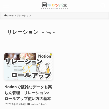
ホーム
リレーション
リレーション
– tag –
Notionで複雑なデータも楽
ちん管理！リレーション×
ロールアップ使い方の基本
2024年11月26日
Notionのキホン