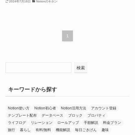
2024年7月16日
Notionのキホン
1
検索
キーワードから探す
Notion使い方
Notion初心者
Notion活用方法
アカウント登録
テンプレート配布
データベース
ブロック
プロパティ
ライフログ
リレーション
ロールアップ
手順解説
料金プラン
旅行
暮らし
有料/無料
機能解説
毎日ごきげん
趣味