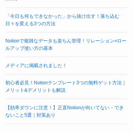
「今日も何もできなかった」から抜け出す！落ち込む
日々を変える3つの方法
Notionで複雑なデータも楽ちん管理！リレーション×ロー
ルアップ使い方の基本
メディアに掲載されました！
初心者必見！Notionテンプレート3つの無料ゲット方法｜
メリット&デメリットも解説
【効率ダウンに注意！】正直Notionが向いてない・でき
ないこと5選｜対策あり