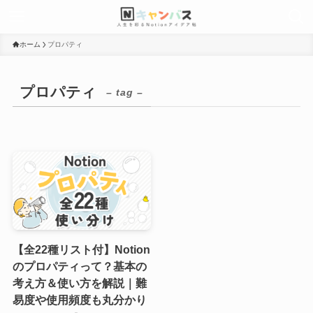
ホーム
プロパティ
プロパティ
– tag –
【全22種リスト付】Notion
のプロパティって？基本の
考え方＆使い方を解説｜難
易度や使用頻度も丸分かり