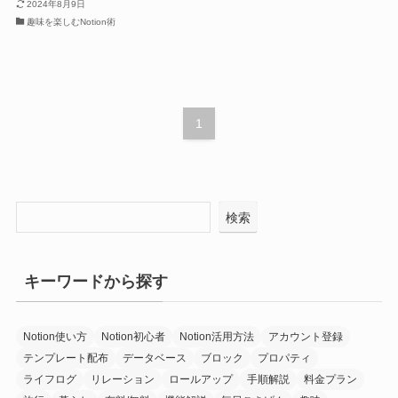
2024年8月9日
趣味を楽しむNotion術
1
検索
キーワードから探す
Notion使い方
Notion初心者
Notion活用方法
アカウント登録
テンプレート配布
データベース
ブロック
プロパティ
ライフログ
リレーション
ロールアップ
手順解説
料金プラン