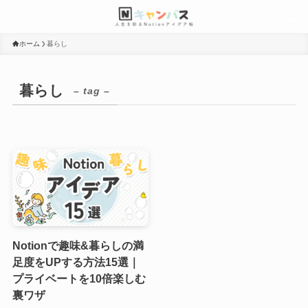
ホーム
暮らし
暮らし
– tag –
Notionで趣味&暮らしの満
足度をUPする方法15選｜
プライベートを10倍楽しむ
裏ワザ