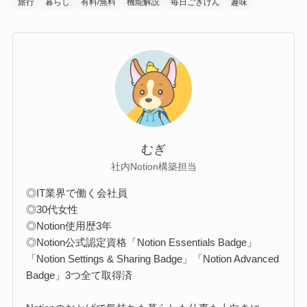
旅行
暮らし
有料/無料
機能解説
毎日ごきげん
趣味
むぎ
社内Notion構築担当
◎IT業界で働く会社員
◎30代女性
◎Notion使用歴3年
◎Notion公式認定資格「Notion Essentials Badge」
「Notion Settings & Sharing Badge」「Notion Advanced
Badge」3つ全て取得済