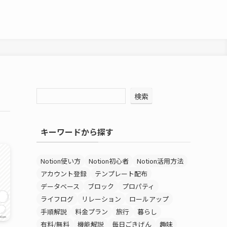
検索
キーワードから探す
Notion使い方
Notion初心者
Notion活用方法
アカウント登録
テンプレート配布
データベース
ブロック
プロパティ
ライフログ
リレーション
ロールアップ
手順解説
料金プラン
旅行
暮らし
有料/無料
機能解説
毎日ごきげん
趣味