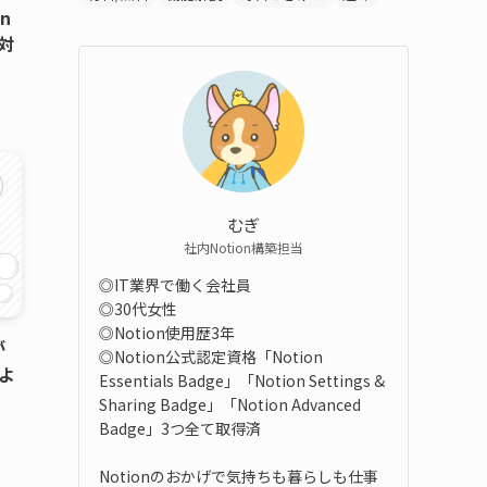
n
対
むぎ
社内Notion構築担当
◎IT業界で働く会社員
◎30代女性
◎Notion使用歴3年
が
◎Notion公式認定資格「Notion
よ
Essentials Badge」「Notion Settings &
Sharing Badge」「Notion Advanced
Badge」3つ全て取得済
Notionのおかげで気持ちも暮らしも仕事