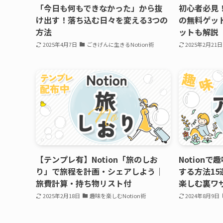
「今日も何もできなかった」から抜
初心者必見！
け出す！落ち込む日々を変える3つの
の無料ゲッ
方法
ットも解説
2025年4月7日
ごきげんに生きるNotion術
2025年2月21日
【テンプレ有】Notion「旅のしお
Notion
り」で旅程を計画・シェアしよう｜
する方法15
旅費計算・持ち物リスト付
楽しむ裏ワ
2025年2月18日
趣味を楽しむNotion術
2024年8月9日