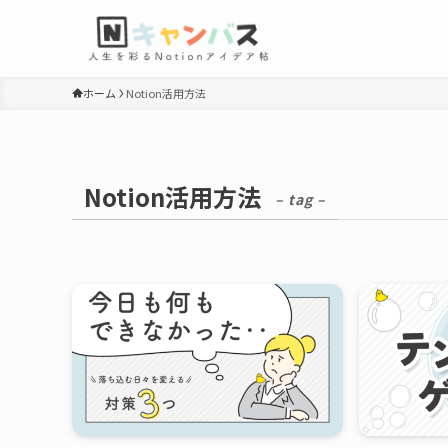
ホーム
Notion活用方法
Notion活用方法
– tag –