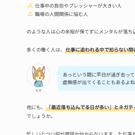
仕事中の負担やプレッシャーが大きい人
職場の人間関係に悩む人
のような人は心の余裕が保てずにメンタルが落ち
多くの働く人は、
仕事に追われる中で知らない間
あっという間に平日が過ぎ去って
虚無感が出てくることもあるよね
むぎ
他にも、
「最近落ち込んでる日が多い」とネガテ
でしょうか。
忙しいとつい何が原因か分からないまま、ただ落