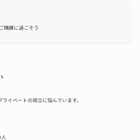
てご機嫌に過ごそう
い
プライベートの両立に悩んでいます。
の人