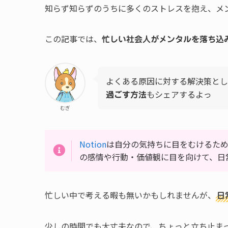
知らず知らずのうちに多くのストレスを抱え、メ
この記事では、
忙しい社会人がメンタルを落ち込
よくある原因に対する解決策として
もシェアするよっ
過ごす方法
むぎ
Notion
は自分の気持ちに目をむけるため
の感情や行動・価値観に目を向けて、日
忙しい中で考える暇も無いかもしれませんが、
日
少しの時間でも大丈夫なので、ちょっと立ち止ま