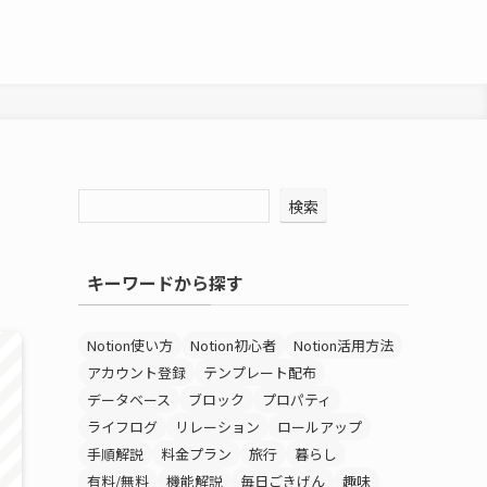
検索
キーワードから探す
Notion使い方
Notion初心者
Notion活用方法
アカウント登録
テンプレート配布
データベース
ブロック
プロパティ
ライフログ
リレーション
ロールアップ
手順解説
料金プラン
旅行
暮らし
有料/無料
機能解説
毎日ごきげん
趣味