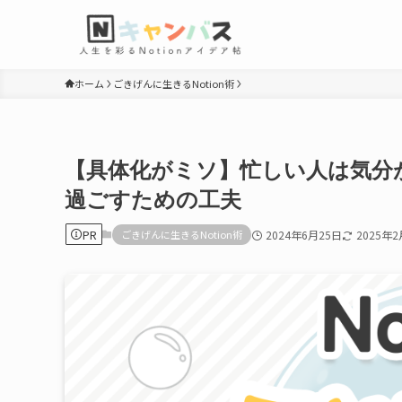
ホーム
ごきげんに生きるNotion術
【具体化がミソ】忙しい人は気分
過ごすための工夫
PR
ごきげんに生きるNotion術
2024年6月25日
2025年2