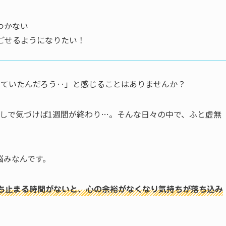
つかない
ごせるようになりたい！
していたんだろう‥」と感じることはありませんか？
返しで気づけば1週間が終わり…。そんな日々の中で、ふと虚無
。
悩みなんです。
ち止まる時間がないと、心の余裕がなくなり気持ちが落ち込み