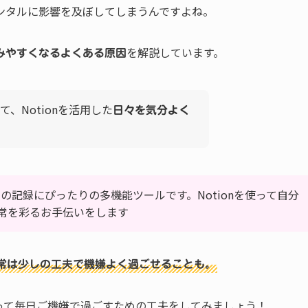
ンタルに影響を及ぼしてしまうんですよね。
を解説しています。
みやすくなるよくある原因
、Notionを活用した
日々を気分よく
の記録にぴったりの多機能ツールです。Notionを使って自分
常を彩るお手伝いをします
常は少しの工夫で機嫌よく過ごせることも。
って毎日ご機嫌で過ごすための工夫をしてみましょう！