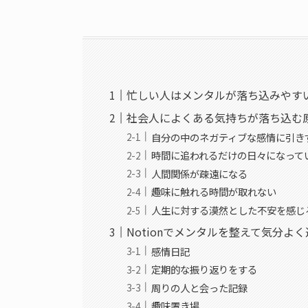
忙しい人はメンタルが落ち込みやす
社会人によくある気持ちが落ち込む
自分の中のネガティブな感情に引き
時間に追われるだけの日々になって
人間関係が疎遠になる
趣味に触れる時間が取れない
人生に対する漠然とした不安を感じ
Notionでメンタルを整えて気分よ
感情日記
定期的な振り返りをする
周りの人と会った記録
趣味置き場