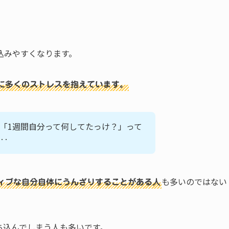
込みやすくなります。
に多くのストレスを抱えています。
「1週間自分って何してたっけ？」って
‥
も多いのではない
ィブな自分自体にうんざりすることがある人
ち込んでしまう人も多いです。