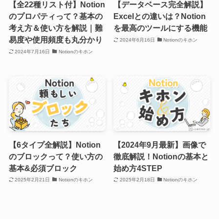
【全22種リスト付】Notion
【データベース完全解説】
のプロパティって？基本の
Excelとの違いは？Notion
考え方＆使い方を解説｜難
を最高のツールにする機能
易度や使用頻度も丸分かり
2024年6月16日
Notionのキホン
2024年7月16日
Notionのキホン
【6タイプ全解説】Notion
【2024年9月最新】画像で
のブロックって？使い方の
徹底解説！Notionの基本と
基本&必須ブロック
始め方4STEP
2025年2月21日
Notionのキホン
2025年2月18日
Notionのキホン