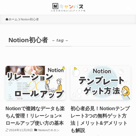
ホーム
Notion初心者
Notion初心者
– tag –
Notionで複雑なデータも楽
初心者必見！Notionテンプ
ちん管理！リレーション×
レート3つの無料ゲット方
ロールアップ使い方の基本
法｜メリット&デメリット
も解説
2024年11月26日
Notionのキホン