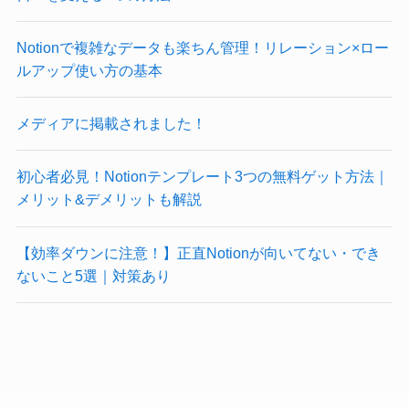
Notionで複雑なデータも楽ちん管理！リレーション×ロー
ルアップ使い方の基本
メディアに掲載されました！
初心者必見！Notionテンプレート3つの無料ゲット方法｜
メリット&デメリットも解説
【効率ダウンに注意！】正直Notionが向いてない・でき
ないこと5選｜対策あり