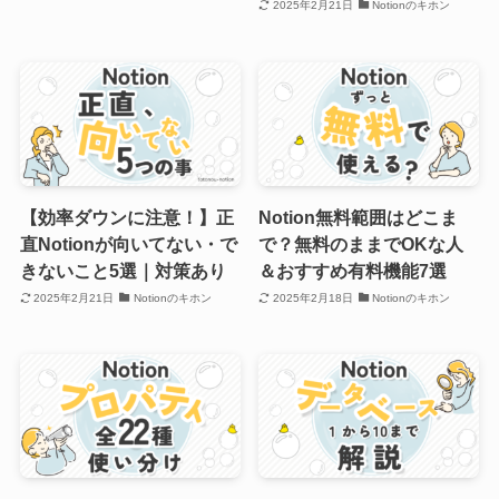
2025年2月21日
Notionのキホン
【効率ダウンに注意！】正
Notion無料範囲はどこま
直Notionが向いてない・で
で？無料のままでOKな人
きないこと5選｜対策あり
＆おすすめ有料機能7選
2025年2月21日
Notionのキホン
2025年2月18日
Notionのキホン