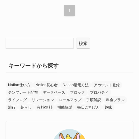
1
検索
キーワードから探す
Notion使い方
Notion初心者
Notion活用方法
アカウント登録
テンプレート配布
データベース
ブロック
プロパティ
ライフログ
リレーション
ロールアップ
手順解説
料金プラン
旅行
暮らし
有料/無料
機能解説
毎日ごきげん
趣味