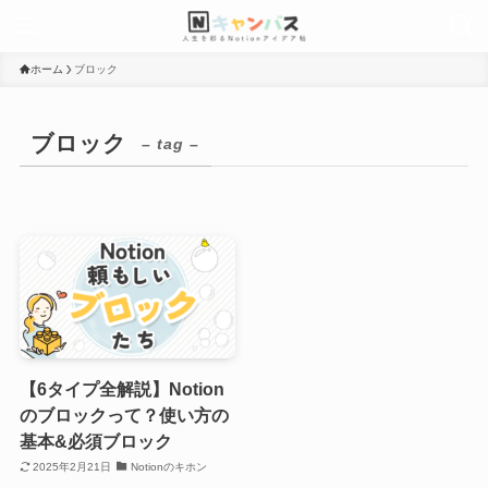
ホーム
ブロック
ブロック
– tag –
【6タイプ全解説】Notion
のブロックって？使い方の
基本&必須ブロック
2025年2月21日
Notionのキホン