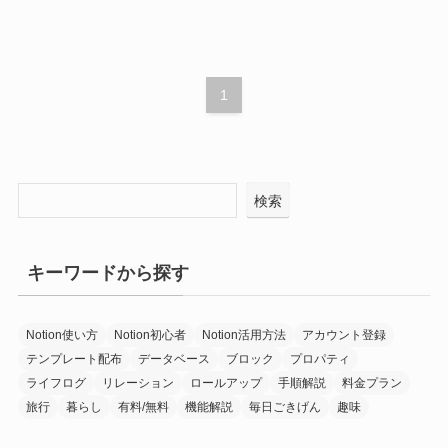
1
検索
キーワードから探す
Notion使い方
Notion初心者
Notion活用方法
アカウント登録
テンプレート配布
データベース
ブロック
プロパティ
ライフログ
リレーション
ロールアップ
手順解説
料金プラン
旅行
暮らし
有料/無料
機能解説
毎日ごきげん
趣味