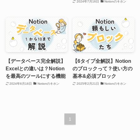
2024年7月16日
Notionのキホン
【データベース完全解説】
【6タイプ全解説】Notion
Excelとの違いは？Notion
のブロックって？使い方の
を最高のツールにする機能
基本&必須ブロック
2024年6月16日
Notionのキホン
2025年2月21日
Notionのキホン
1