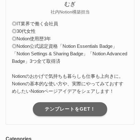
むぎ
社内Notion構築担当
◎IT業界で働く会社員
◎30代女性
◎Notion使用歴3年
◎Notion公式認定資格「Notion Essentials Badge」
「Notion Settings & Sharing Badge」「Notion Advanced
Badge」3つ全て取得済
Notionのおかげで気持ちも暮らしも仕事も上向きに。
Notionの基本的な使い方や、実際にやってみておすす
めしたいNotionページアイデアをシェアします！
テンプレートをGET！
Categories