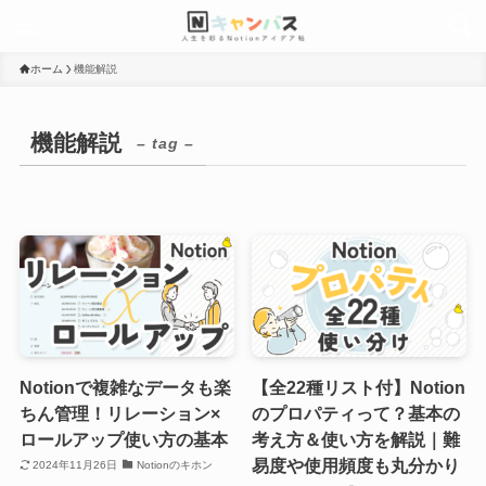
ホーム
機能解説
機能解説
– tag –
Notionで複雑なデータも楽
【全22種リスト付】Notion
ちん管理！リレーション×
のプロパティって？基本の
ロールアップ使い方の基本
考え方＆使い方を解説｜難
易度や使用頻度も丸分かり
2024年11月26日
Notionのキホン