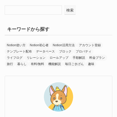
検索
キーワードから探す
Notion使い方
Notion初心者
Notion活用方法
アカウント登録
テンプレート配布
データベース
ブロック
プロパティ
ライフログ
リレーション
ロールアップ
手順解説
料金プラン
旅行
暮らし
有料/無料
機能解説
毎日ごきげん
趣味